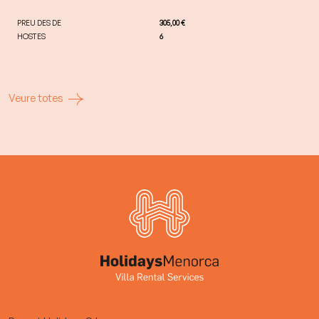
PREU DES DE
305,00 €
HOSTES
6
Veure totes