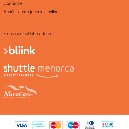
Contacte
Accés clients (check-in online)
Empreses col·laboradores