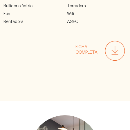
Bullidor elèctric
Torradora
Forn
Wifi
Rentadora
ASEO
FICHA
COMPLETA