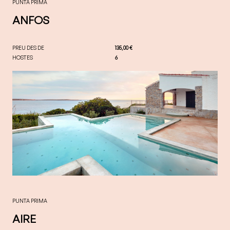
PUNTA PRIMA
ANFOS
PREU DES DE
135,00 €
HOSTES
6
PUNTA PRIMA
AIRE