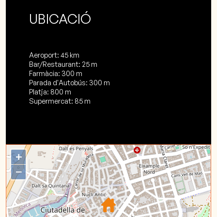
UBICACIÓ
Aeroport: 45 km
Bar/Restaurant: 25 m
Farmàcia: 300 m
Parada d'Autobús: 300 m
Platja: 800 m
Supermercat: 85 m
+
−