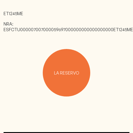
ET1245ME
NRA:
ESFCTU000007007000059697000000000000000000ET1245ME
LA RESERVO