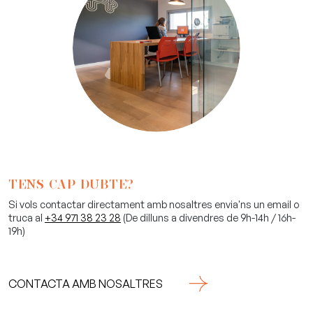
TENS CAP DUBTE?
Si vols contactar directament amb nosaltres envia'ns un email o
truca al
+34 971 38 23 28
(De dilluns a divendres de 9h-14h / 16h-
19h)
CONTACTA AMB NOSALTRES