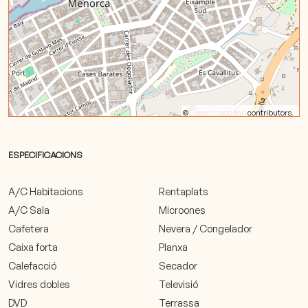
©
OpenStreetMap
contributors.
ESPECIFICACIONS
A/C Habitacions
Rentaplats
A/C Sala
Microones
Cafetera
Nevera / Congelador
Caixa forta
Planxa
Calefacció
Secador
Vidres dobles
Televisió
DVD
Terrassa