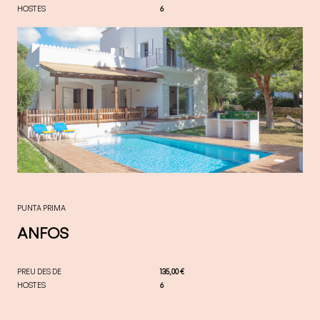
HOSTES
6
PUNTA PRIMA
ANFOS
PREU DES DE
135,00 €
HOSTES
6