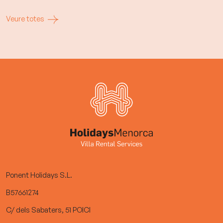
Veure totes
Ponent Holidays S.L.
B57661274
C/ dels Sabaters, 51 POICI