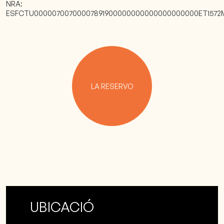
NRA:
ESFCTU00000700700007891900000000000000000000ET1572
LA RESERVO
UBICACIÓ