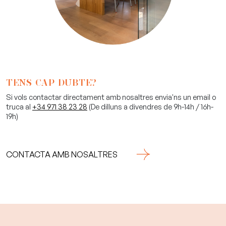
TENS CAP DUBTE?
Si vols contactar directament amb nosaltres envia'ns un email o
truca al
+34 971 38 23 28
(De dilluns a divendres de 9h-14h / 16h-
19h)
CONTACTA AMB NOSALTRES