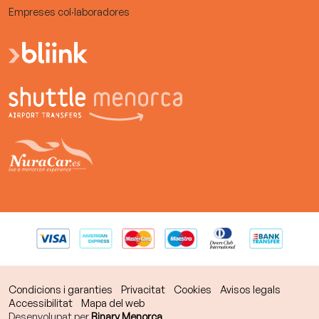
Empreses col·laboradores
Condicions i garanties
Privacitat
Cookies
Avisos legals
Accessibilitat
Mapa del web
Desenvolupat per
Binary Menorca