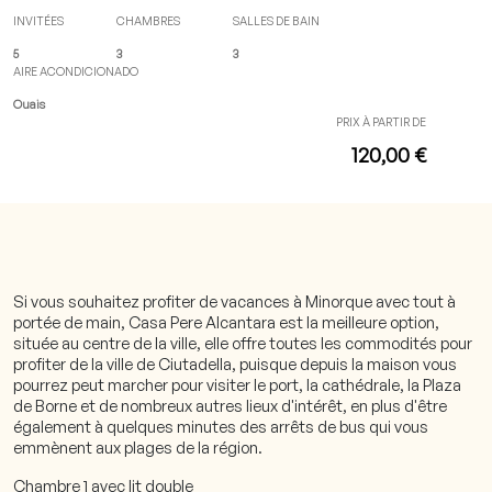
INVITÉES
CHAMBRES
SALLES DE BAIN
5
3
3
AIRE ACONDICIONADO
Ouais
PRIX À PARTIR DE
120,00 €
Si vous souhaitez profiter de vacances à Minorque avec tout à
portée de main, Casa Pere Alcantara est la meilleure option,
située au centre de la ville, elle offre toutes les commodités pour
profiter de la ville de Ciutadella, puisque depuis la maison vous
pourrez peut marcher pour visiter le port, la cathédrale, la Plaza
de Borne et de nombreux autres lieux d'intérêt, en plus d'être
également à quelques minutes des arrêts de bus qui vous
emmènent aux plages de la région.
Chambre 1 avec lit double