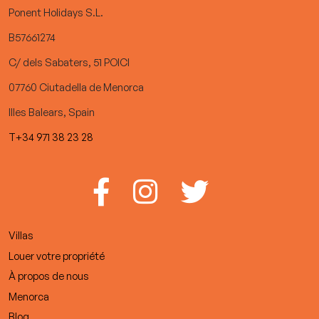
Ponent Holidays S.L.
B57661274
C/ dels Sabaters, 51 POICI
07760 Ciutadella de Menorca
Illes Balears, Spain
T+34 971 38 23 28
Villas
Louer votre propriété
À propos de nous
Menorca
Blog