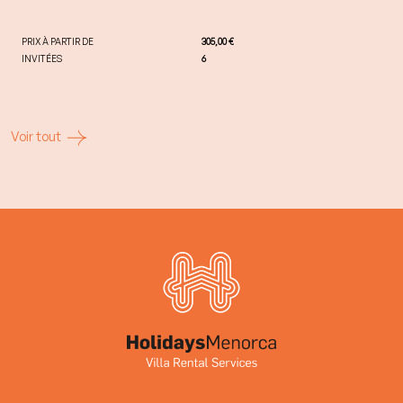
PRIX À PARTIR DE
305,00 €
INVITÉES
6
Voir tout