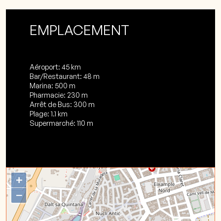
EMPLACEMENT
Aéroport: 45 km
Bar/Restaurant: 48 m
Marina: 500 m
Pharmacie: 230 m
Arrêt de Bus: 300 m
Plage: 1.1 km
Supermarché: 110 m
+
−