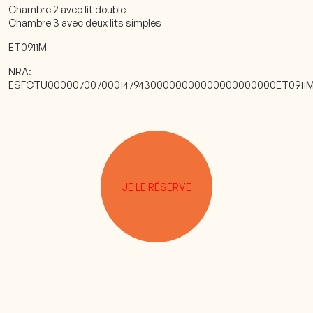
Chambre 2 avec lit double
Chambre 3 avec deux lits simples
ET0911M
NRA:
ESFCTU00000700700014794300000000000000000000ET0911
JE LE RÉSERVE