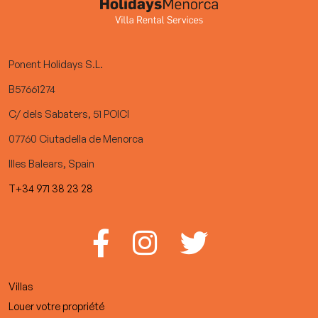
Ponent Holidays S.L.
B57661274
C/ dels Sabaters, 51 POICI
07760 Ciutadella de Menorca
Illes Balears, Spain
T+34 971 38 23 28
Villas
Louer votre propriété