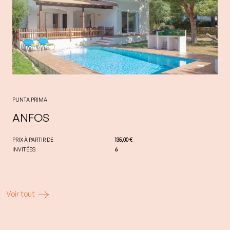
PUNTA PRIMA
ANFOS
PRIX À PARTIR DE
135,00 €
INVITÉES
6
Voir tout