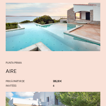
PUNTA PRIMA
AIRE
PRIX À PARTIR DE
305,00 €
INVITÉES
6