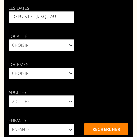
LES DATES
DEPUIS LE - JUSQU'AU
LOCALITÉ
LOGEMENT
ADULTES
ENFANTS
RECHERCHER