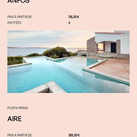
ANFOS
PRIX À PARTIR DE
135,00 €
INVITÉES
6
PUNTA PRIMA
AIRE
PRIX À PARTIR DE
305,00 €