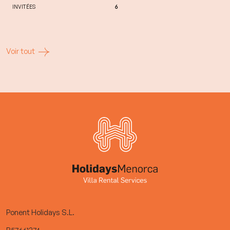
INVITÉES
6
Voir tout
Ponent Holidays S.L.
B57661274