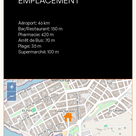
EMPLACEMENT
Aéroport: 46 km
Bar/Restaurant: 150 m
Pharmacie: 420 m
Arrêt de Bus: 70 m
Plage: 35 m
Supermarché: 100 m
+
−