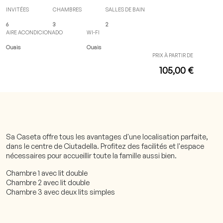
INVITÉES
CHAMBRES
SALLES DE BAIN
6
3
2
AIRE ACONDICIONADO
WI-FI
Ouais
Ouais
PRIX À PARTIR DE
105,00 €
Sa Caseta offre tous les avantages d'une localisation parfaite,
dans le centre de Ciutadella. Profitez des facilités et l'espace
nécessaires pour accueillir toute la famille aussi bien.
Chambre 1 avec lit double
Chambre 2 avec lit double
Chambre 3 avec deux lits simples