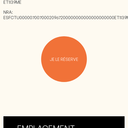
ET1139ME
NRA:
ESFCTU00000700700020967200000000000000000000ET1139
JE LE RÉSERVE