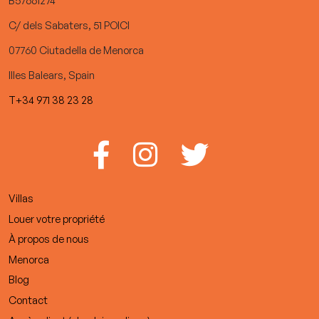
C/ dels Sabaters, 51 POICI
07760 Ciutadella de Menorca
Illes Balears, Spain
T+34 971 38 23 28
Villas
Louer votre propriété
À propos de nous
Menorca
Blog
Contact