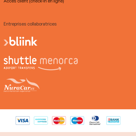
Accès client (check-in en ligne)
Entreprises collaboratrices