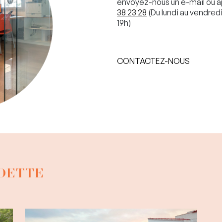
envoyez-nous un e-mail ou 
38 23 28
(Du lundi au vendredi
19h)
CONTACTEZ-NOUS
EDETTE