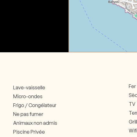
Fer
Lave-vaisselle
Sèc
Micro-ondes
TV
Frigo / Congélateur
Ter
Ne pas fumer
Gri
Animaux non admis
Wif
Piscine Privée