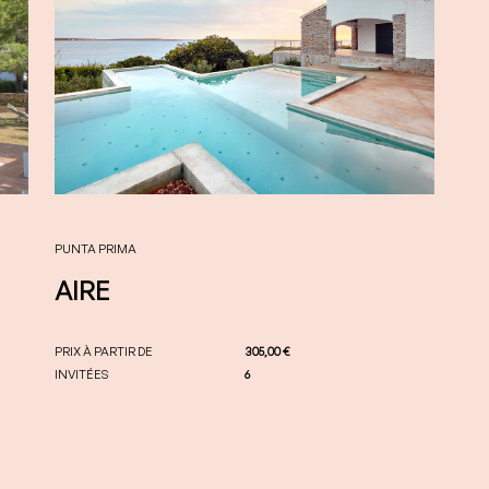
PUNTA PRIMA
AIRE
PRIX À PARTIR DE
305,00 €
INVITÉES
6