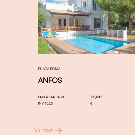
PUNTA PRIMA
ANFOS
PRIX À PARTIR DE
135,00 €
INVITÉES
6
Voir tout