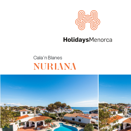
Cala'n Blanes
NURIANA
Villas
Louer votre propriété
À propos de nous
Menorca