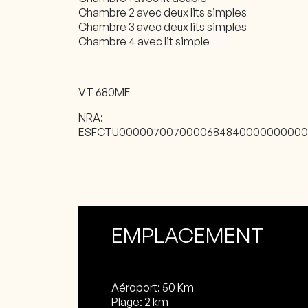
Chambre 2 avec deux lits simples
Chambre 3 avec deux lits simples
Chambre 4 avec lit simple
VT 680ME
NRA:
ESFCTU000007007000068484000000000
EMPLACEMENT
Aéroport: 50 Km
Plage: 2 km