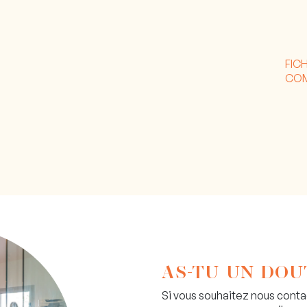
FIC
CO
AS-TU UN DOU
Si vous souhaitez nous cont