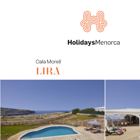
Cala Morell
LIRA
Villas
Alquila tu propiedad
Nosotros
Menorca