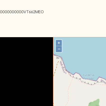
00000000000VT662MEO
+
−