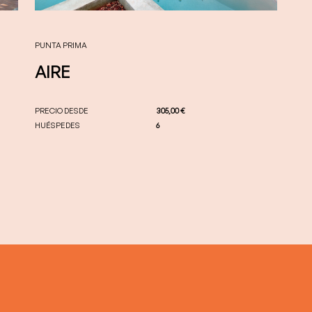
PUNTA PRIMA
AIRE
PRECIO DESDE
305,00 €
HUÉSPEDES
6