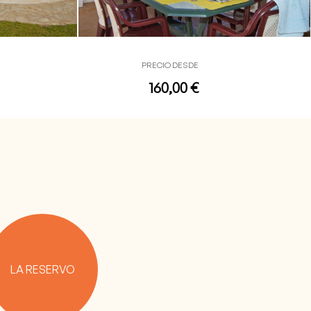
PRECIO DESDE
160,00 €
LA RESERVO