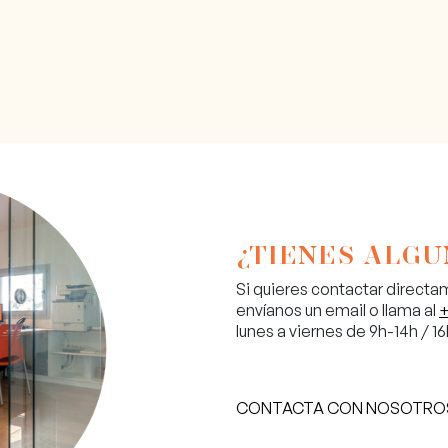
¿TIENES ALGU
Si quieres contactar direct
envíanos un email o llama al
+
lunes a viernes de 9h-14h / 16
CONTACTA CON NOSOTRO