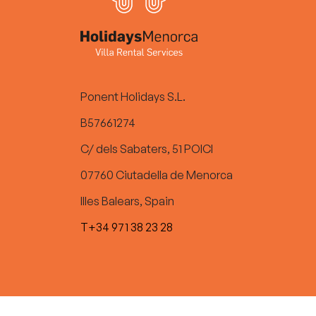
Ponent Holidays S.L.
B57661274
C/ dels Sabaters, 51 POICI
07760 Ciutadella de Menorca
Illes Balears, Spain
T+34 971 38 23 28