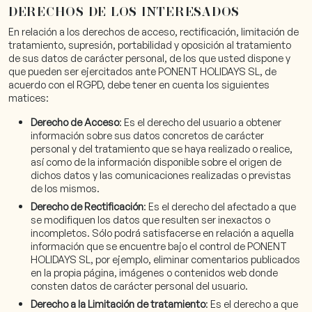
DERECHOS DE LOS INTERESADOS
En relación a los derechos de acceso, rectificación, limitación de
tratamiento, supresión, portabilidad y oposición al tratamiento
de sus datos de carácter personal, de los que usted dispone y
que pueden ser ejercitados ante PONENT HOLIDAYS SL, de
acuerdo con el RGPD, debe tener en cuenta los siguientes
matices:
Derecho de Acceso
: Es el derecho del usuario a obtener
información sobre sus datos concretos de carácter
personal y del tratamiento que se haya realizado o realice,
así como de la información disponible sobre el origen de
dichos datos y las comunicaciones realizadas o previstas
de los mismos.
Derecho de Rectificación
: Es el derecho del afectado a que
se modifiquen los datos que resulten ser inexactos o
incompletos. Sólo podrá satisfacerse en relación a aquella
información que se encuentre bajo el control de PONENT
HOLIDAYS SL, por ejemplo, eliminar comentarios publicados
en la propia página, imágenes o contenidos web donde
consten datos de carácter personal del usuario.
Derecho a la Limitación de tratamiento
: Es el derecho a que