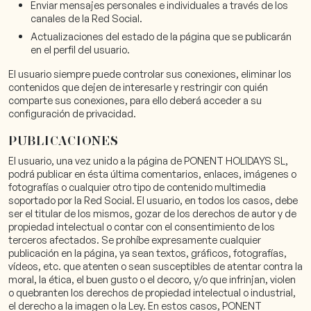
Enviar mensajes personales e individuales a través de los
canales de la Red Social.
Actualizaciones del estado de la página que se publicarán
en el perfil del usuario.
El usuario siempre puede controlar sus conexiones, eliminar los
contenidos que dejen de interesarle y restringir con quién
comparte sus conexiones, para ello deberá acceder a su
configuración de privacidad.
PUBLICACIONES
El usuario, una vez unido a la página de PONENT HOLIDAYS SL,
podrá publicar en ésta última comentarios, enlaces, imágenes o
fotografías o cualquier otro tipo de contenido multimedia
soportado por la Red Social. El usuario, en todos los casos, debe
ser el titular de los mismos, gozar de los derechos de autor y de
propiedad intelectual o contar con el consentimiento de los
terceros afectados. Se prohíbe expresamente cualquier
publicación en la página, ya sean textos, gráficos, fotografías,
vídeos, etc. que atenten o sean susceptibles de atentar contra la
moral, la ética, el buen gusto o el decoro, y/o que infrinjan, violen
o quebranten los derechos de propiedad intelectual o industrial,
el derecho a la imagen o la Ley. En estos casos, PONENT