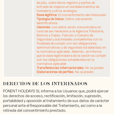
de julio, sobre libros-registro y partes de
entrada de viajeros en establecimientos de
hostelería y otros análogos
Base legítima
: El consentimiento del interesado
Tipología de Datos
: Datos meramente
identificativos
Cesiones
: sus datos serán comunicados en
caso de ser necesario a la Agencia Tributaria,
Bancos y Cajas, Fuerzas y Cuerpos de
Seguridad y autoridades competentes con la
finalidad de cumplir con las obligaciones
administrativas y de seguridad establecidas en
la normativa aplicable. Además, se informa
que la base legitimadora de la cesión es cumplir
con las obligaciones establecidas en la
normativa aplicable
Transferencias internacionales
: No se prevén
Elaboraciones de perfiles
: No se prevén
DERECHOS DE LOS INTERESADOS
PONENT HOLIDAYS SL informa a los Usuarios que, podrá ejercer
los derechos de acceso, rectificación, limitación, supresión,
portabilidad y oposición al tratamiento de sus datos de carácter
personal ante el Responsable del Tratamiento, así como a la
retirada del consentimiento prestado.