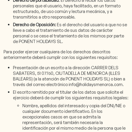
personales que el usuario, haya facilitado, en un formato
estructurado, de uso común y lectura mecánica, y a
transmitirlos a otro responsable.
Derecho de Oposición:
Es el derecho del usuario a que no se
lleve a cabo el tratamiento de sus datos de carácter
personal o se cese el tratamiento de los mismos por parte
de PONENT HOLIDAYS SL.
Para poder ejercer cualquiera de los derechos descritos
anteriormente deberá cumplir con los siguientes requisitos:
Presentación de un escrito a la dirección CARRER DELS
SABATERS, 51 07760, CIUTADELLA DE MENORCA (ILLES
BALEARS) (a la atención de PONENT HOLIDAYS SL) o bien a
través del correo electrónico info@holidaysmenorca.com.
El escrito remitido por el titular de los datos que solicite el
ejercicio deberá de cumplir los siguientes requisitos legales:
Nombre, apellidos del interesado y copia del DNI/NIE o
cualquier documento identificativo. En los
excepcionales casos en que se admita la
representación, será también necesaria la
identificación por el mismo medio de la persona que le