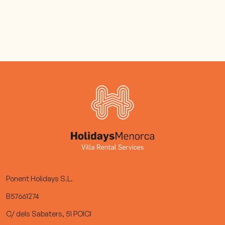
Ponent Holidays S.L.
B57661274
C/ dels Sabaters, 51 POICI