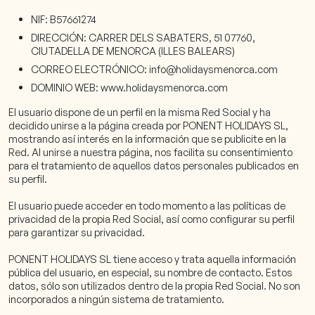
NIF: B57661274
DIRECCIÓN: CARRER DELS SABATERS, 51 07760,
CIUTADELLA DE MENORCA (ILLES BALEARS)
CORREO ELECTRÓNICO: info@holidaysmenorca.com
DOMINIO WEB: www.holidaysmenorca.com
El usuario dispone de un perfil en la misma Red Social y ha
decidido unirse a la página creada por PONENT HOLIDAYS SL,
mostrando así interés en la información que se publicite en la
Red. Al unirse a nuestra página, nos facilita su consentimiento
para el tratamiento de aquellos datos personales publicados en
su perfil.
El usuario puede acceder en todo momento a las políticas de
privacidad de la propia Red Social, así como configurar su perfil
para garantizar su privacidad.
PONENT HOLIDAYS SL tiene acceso y trata aquella información
pública del usuario, en especial, su nombre de contacto. Estos
datos, sólo son utilizados dentro de la propia Red Social. No son
incorporados a ningún sistema de tratamiento.