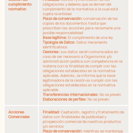
cumplimiento
obligaciones y deberes que se deriven del
normativo
cumplimiento de la normativa a la cual está
sujeta la entidad
Plazo de conservación
: conservación de las
copias de los documentos hasta que
prescriban las acciones para reclamarle una
posible responsabilidad
Base legítima
: El cumplimiento de una ley
Tipología de Datos
: Datos meramente
identificativos
Cesiones
: sus datos serán comunicados en
caso de ser necesario a Organismos y/o
administración pública con competencia en la
materia con la finalidad de cumplir con las
obligaciones establecidas en la normativa
aplicable. Además, se informa que la base
legitimadora de la cesión es cumplir con las
obligaciones establecidas en la normativa
aplicable
Transferencias internacionales
: No se prevén
Elaboraciones de perfiles
: No se prevén
Acciones
Finalidad
: Captación, registro y tratamiento de
Comerciales
datos con finalidades de publicidad y
prospección comercial de nuestros productos
y/o servicios
Plazo de conservación
: mientras se mantenga