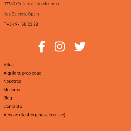
07760 Ciutadella de Menorca
Illes Balears, Spain
T+34 971 38 23 28
Villas
Alquila tu propiedad
Nosotros
Menorca
Blog
Contacto
Acceso clientes (check-in online)