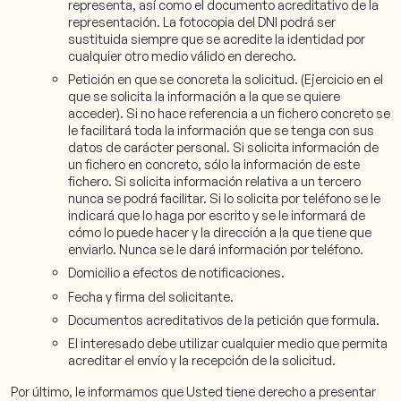
representa, así como el documento acreditativo de la
representación. La fotocopia del DNI podrá ser
sustituida siempre que se acredite la identidad por
cualquier otro medio válido en derecho.
Petición en que se concreta la solicitud. (Ejercicio en el
que se solicita la información a la que se quiere
acceder). Si no hace referencia a un fichero concreto se
le facilitará toda la información que se tenga con sus
datos de carácter personal. Si solicita información de
un fichero en concreto, sólo la información de este
fichero. Si solicita información relativa a un tercero
nunca se podrá facilitar. Si lo solicita por teléfono se le
indicará que lo haga por escrito y se le informará de
cómo lo puede hacer y la dirección a la que tiene que
enviarlo. Nunca se le dará información por teléfono.
Domicilio a efectos de notificaciones.
Fecha y firma del solicitante.
Documentos acreditativos de la petición que formula.
El interesado debe utilizar cualquier medio que permita
acreditar el envío y la recepción de la solicitud.
Por último, le informamos que Usted tiene derecho a presentar