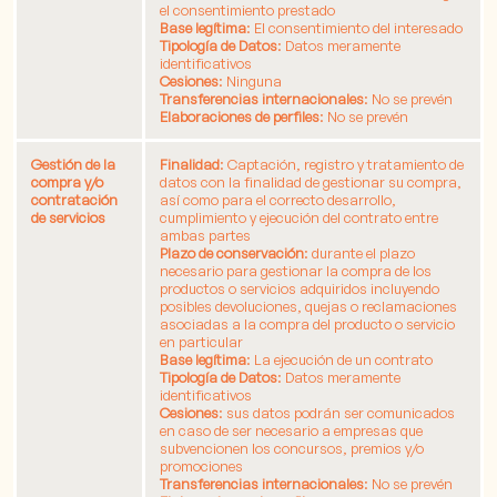
el consentimiento prestado
Base legítima
: El consentimiento del interesado
Tipología de Datos
: Datos meramente
identificativos
Cesiones
: Ninguna
Transferencias internacionales
: No se prevén
Elaboraciones de perfiles
: No se prevén
Gestión de la
Finalidad
: Captación, registro y tratamiento de
compra y/o
datos con la finalidad de gestionar su compra,
contratación
así como para el correcto desarrollo,
de servicios
cumplimiento y ejecución del contrato entre
ambas partes
Plazo de conservación
: durante el plazo
necesario para gestionar la compra de los
productos o servicios adquiridos incluyendo
posibles devoluciones, quejas o reclamaciones
asociadas a la compra del producto o servicio
en particular
Base legítima
: La ejecución de un contrato
Tipología de Datos
: Datos meramente
identificativos
Cesiones
: sus datos podrán ser comunicados
en caso de ser necesario a empresas que
subvencionen los concursos, premios y/o
promociones
Transferencias internacionales
: No se prevén