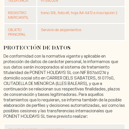
TELÉFONOS
971382328
REGISTRO
tomo 128, folio 69, hoja IM-5472 e inscripción 2
MERCANTIL
OBJETO
Servicio de alojamientos
PRINCIPAL
PROTECCIÓN DE DATOS
De conformidad con la normativa vigente y aplicable en
protección de datos de carácter personal, le informamos que
sus datos serán incorporados al sistema de tratamiento
titularidad de PONENT HOLIDAYS SL con NIF B57661274 y
domicilio social sito en CARRER DELS SABATERS, 51 07760,
CIUTADELLA DE MENORCA (ILLES BALEARS), y que a
continuación se relacionan sus respectivas finalidades, plazos
de conservación y bases legitimadoras. Para aquellos
tratamientos que lo requieran, se informa también de la posible
elaboración de perfiles y decisiones automatizadas, así como las
posibles cesiones y las transferencias internacionales que
PONENT HOLIDAYS SL tiene previsto realizar: