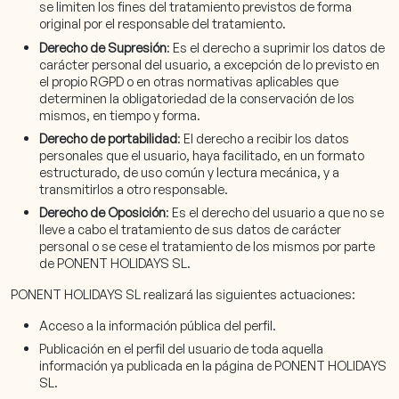
se limiten los fines del tratamiento previstos de forma
original por el responsable del tratamiento.
Derecho de Supresión
: Es el derecho a suprimir los datos de
carácter personal del usuario, a excepción de lo previsto en
el propio RGPD o en otras normativas aplicables que
determinen la obligatoriedad de la conservación de los
mismos, en tiempo y forma.
Derecho de portabilidad
: El derecho a recibir los datos
personales que el usuario, haya facilitado, en un formato
estructurado, de uso común y lectura mecánica, y a
transmitirlos a otro responsable.
Derecho de Oposición
: Es el derecho del usuario a que no se
lleve a cabo el tratamiento de sus datos de carácter
personal o se cese el tratamiento de los mismos por parte
de PONENT HOLIDAYS SL.
PONENT HOLIDAYS SL realizará las siguientes actuaciones:
Acceso a la información pública del perfil.
Publicación en el perfil del usuario de toda aquella
información ya publicada en la página de PONENT HOLIDAYS
SL.