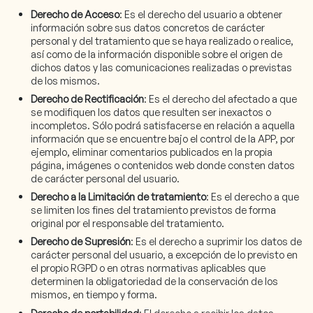
Derecho de Acceso
: Es el derecho del usuario a obtener
información sobre sus datos concretos de carácter
personal y del tratamiento que se haya realizado o realice,
así como de la información disponible sobre el origen de
dichos datos y las comunicaciones realizadas o previstas
de los mismos.
Derecho de Rectificación
: Es el derecho del afectado a que
se modifiquen los datos que resulten ser inexactos o
incompletos. Sólo podrá satisfacerse en relación a aquella
información que se encuentre bajo el control de la APP, por
ejemplo, eliminar comentarios publicados en la propia
página, imágenes o contenidos web donde consten datos
de carácter personal del usuario.
Derecho a la Limitación de tratamiento
: Es el derecho a que
se limiten los fines del tratamiento previstos de forma
original por el responsable del tratamiento.
Derecho de Supresión
: Es el derecho a suprimir los datos de
carácter personal del usuario, a excepción de lo previsto en
el propio RGPD o en otras normativas aplicables que
determinen la obligatoriedad de la conservación de los
mismos, en tiempo y forma.
Derecho de portabilidad
: El derecho a recibir los datos