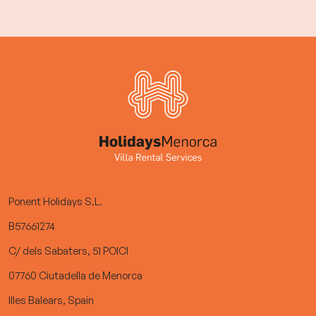
Ponent Holidays S.L.
B57661274
C/ dels Sabaters, 51 POICI
07760 Ciutadella de Menorca
Illes Balears, Spain