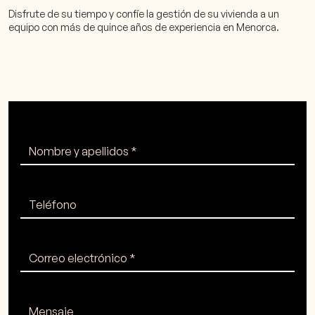
Disfrute de su tiempo y confíe la gestión de su vivienda a un
equipo con más de quince años de experiencia en Menorca.
Nombre y apellidos *
Teléfono
Correo electrónico *
Mensaje