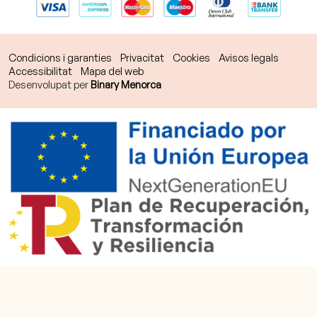
Condicions i garanties
Privacitat
Cookies
Avisos legals
Accessibilitat
Mapa del web
Desenvolupat per
Binary Menorca