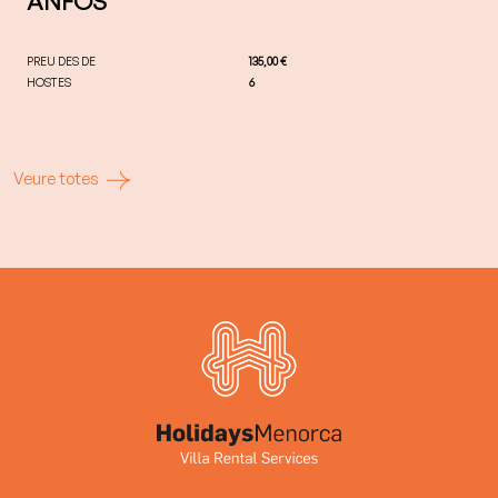
ANFOS
PREU DES DE
135,00 €
HOSTES
6
Veure totes