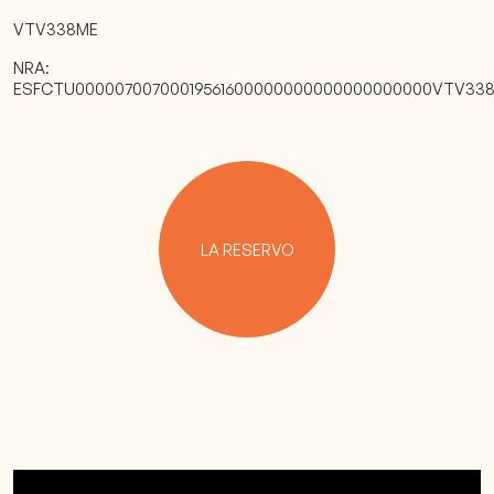
VTV338ME
NRA:
ESFCTU00000700700019561600000000000000000000VTV33
LA RESERVO