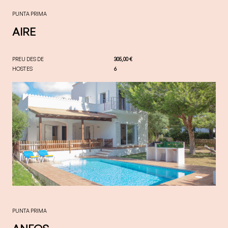
PUNTA PRIMA
AIRE
PREU DES DE
305,00 €
HOSTES
6
PUNTA PRIMA