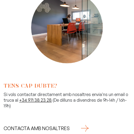
TENS CAP DUBTE?
Si vols contactar directament amb nosaltres envia'ns un email o
truca al
+34 971 38 23 28
(De dilluns a divendres de 9h-14h / 16h-
19h)
CONTACTA AMB NOSALTRES