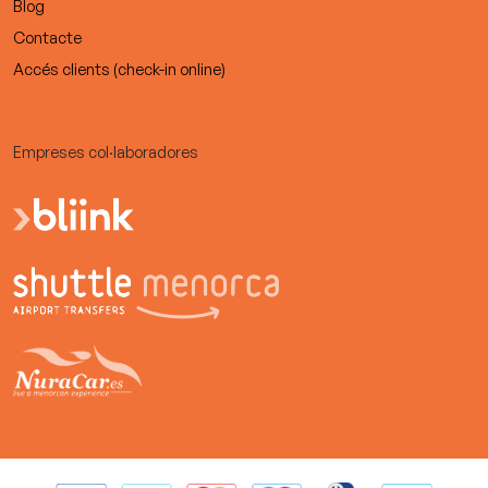
Blog
Contacte
Accés clients (check-in online)
Empreses col·laboradores