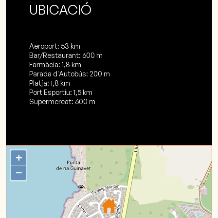
UBICACIÓ
Aeroport: 53 km
Bar/Restaurant: 600 m
Farmàcia: 1,8 km
Parada d'Autobús: 200 m
Platja: 1,8 km
Port Esportiu: 1,5 km
Supermercat: 600 m
+
−