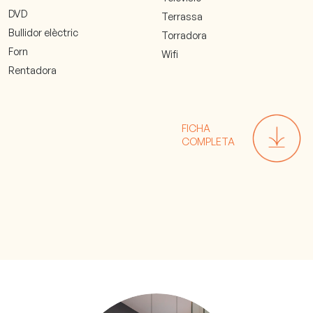
DVD
Terrassa
Bullidor elèctric
Torradora
Forn
Wifi
Rentadora
FICHA
COMPLETA