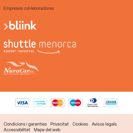
Empreses col·laboradores
Condicions i garanties
Privacitat
Cookies
Avisos legals
Accessibilitat
Mapa del web