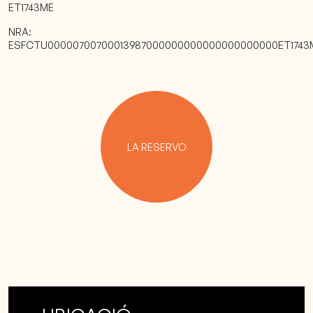
ET1743ME
NRA:
ESFCTU00000700700013987000000000000000000000ET1743
LA RESERVO