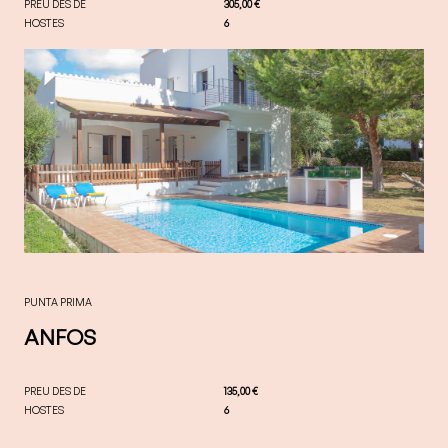
PREU DES DE
305,00 €
HOSTES
6
PUNTA PRIMA
ANFOS
PREU DES DE
135,00 €
HOSTES
6