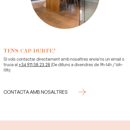
TENS CAP DUBTE?
Si vols contactar directament amb nosaltres envia'ns un email o
truca al
+34 971 38 23 28
(De dilluns a divendres de 9h-14h / 16h-
19h)
CONTACTA AMB NOSALTRES