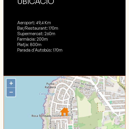
UBICACIÓ
Aeroport: 49,4 Km
Bar/Restaurant: 170m
Supermercat: 260m
Farmàcia: 200m
Platja: 800m
Parada d'Autobús: 170m
+
−