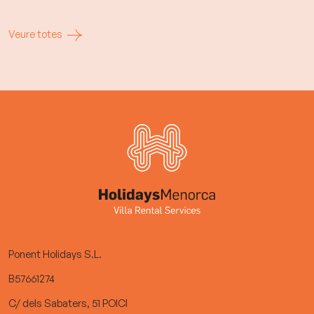
Veure totes
Ponent Holidays S.L.
B57661274
C/ dels Sabaters, 51 POICI