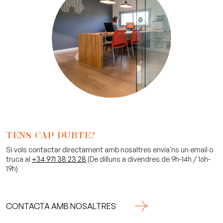
TENS CAP DUBTE?
Si vols contactar directament amb nosaltres envia'ns un email o
truca al
+34 971 38 23 28
(De dilluns a divendres de 9h-14h / 16h-
19h)
CONTACTA AMB NOSALTRES