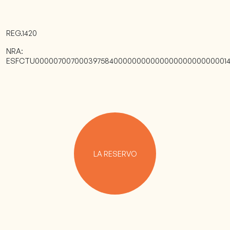
REG.1420
NRA:
ESFCTU00000700700039758400000000000000000000000014
LA RESERVO