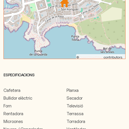
©
OpenStreetMap
contributors.
ESPECIFICACIONS
Cafetera
Planxa
Bullidor elèctric
Secador
Forn
Televisió
Rentadora
Terrassa
Microones
Torradora