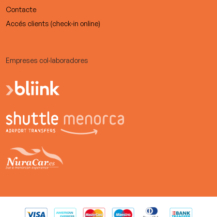
Contacte
Accés clients (check-in online)
Empreses col·laboradores