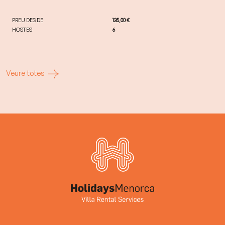
PREU DES DE
135,00 €
HOSTES
6
Veure totes