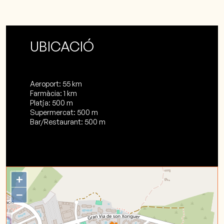
UBICACIÓ
Aeroport: 55 km
Farmàcia: 1 km
Platja: 500 m
Supermercat: 500 m
Bar/Restaurant: 500 m
+
−