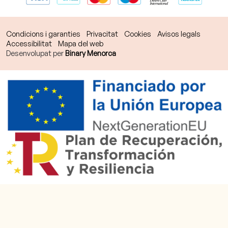
Condicions i garanties
Privacitat
Cookies
Avisos legals
Accessibilitat
Mapa del web
Desenvolupat per
Binary Menorca