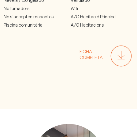
Nevera / Congelador
Ventilador
No fumadors
Wifi
No s'accepten mascotes
A/C Habitació Principal
Piscina comunitària
A/C Habitacions
FICHA
COMPLETA